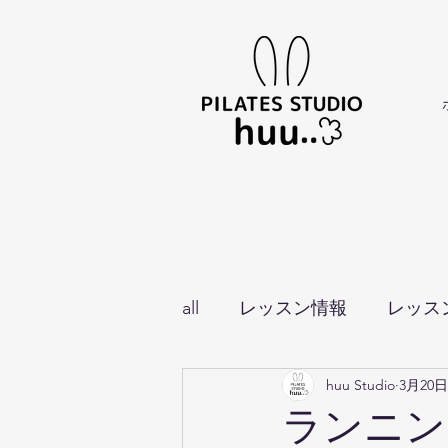
all
レッスン情報
レッス
huu Studio
3月20日
イベント・お知らせ
ランニン