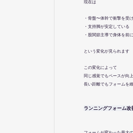
現在は
・骨盤〜体幹で衝撃を受
・支持脚が安定している
・股関節主導で身体を前
という変化が見られます
この変化によって
同じ感覚でもペースが向
長い距離でもフォームを
ランニングフォーム改
フォームが変わった最大