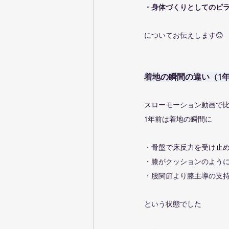
・身体づくりとしてのピ
についてお伝えします😊
着地の瞬間の違い（1
スローモーション動画で
1年前は着地の瞬間に
・骨盤で床反力を受け止
・膝がクッションのよう
・股関節より膝主導の支
という状態でした