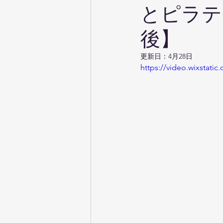
とピラテ
後】
更新日：
4月28日
https://video.wixstat