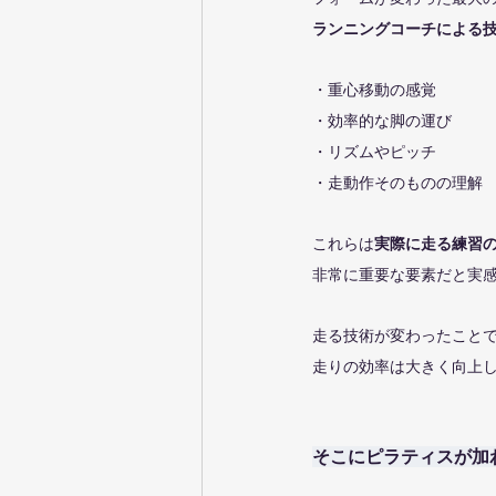
ランニングコーチによる
・重心移動の感覚
・効率的な脚の運び
・リズムやピッチ
・走動作そのものの理解
これらは
実際に走る練習
非常に重要な要素だと実
走る技術が変わったこと
走りの効率は大きく向上
そこにピラティスが加