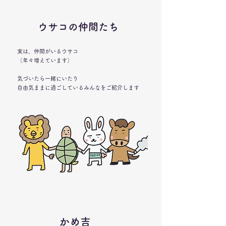
ウサコの仲間たち
実は、仲間がいるウサコ
（年々増えています）
気づいたら一緒にいたり
自由気ままに過ごしているみんなをご紹介します
​かめ吉