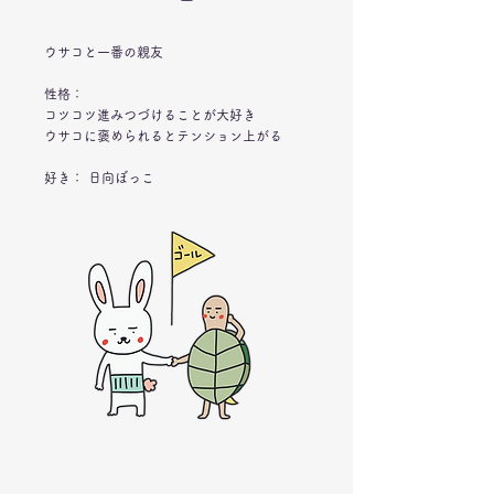
ウサコと一番の親友
​性格：
コツコツ進みつづけることが大好き
​ウサコに褒められるとテンション上がる
​
​好き： 日向ぼっこ