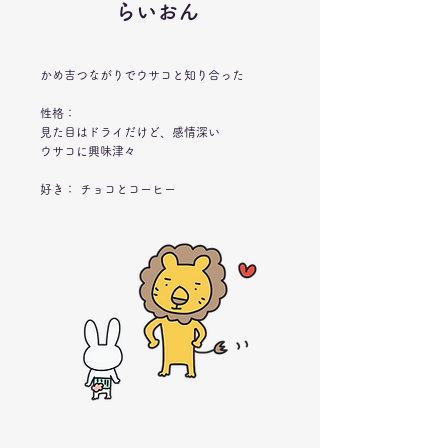
らいおん
かめ吉つながりでウサコと知り合った
​性格：
​見た目はドライだけど、感情深い
ウサコに興味津々
​好き： チョコとコーヒー