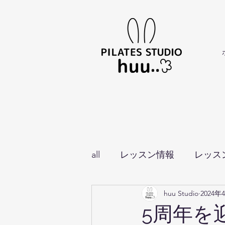
all
レッスン情報
レッス
huu Studio
2024年
イベント・お知らせ
5周年を