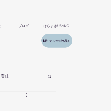
と
ブログ
はらまきUSAKO
初回レッスンのお申し込み
・登山