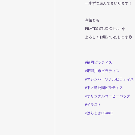
一歩ずつ進んでまいります！
今後とも
PILATES STUDIO huu..を
よろしくお願いいたします😊
#福岡ピラティス
#那珂川市ピラティス
#マシンパーソナルピラティス
#中ノ島公園ピラティス
#オリジナルコーヒーバッグ
#イラスト
#はらまきUSAKO