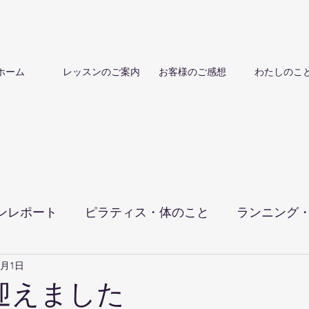
ホーム
レッスンのご案内
お客様のご感想
わたしのこ
ンレポート
ピラティス・体のこと
ランニング
4月1日
迎えました