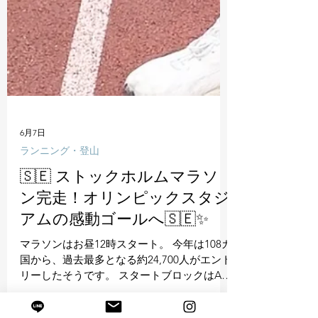
6月7日
ランニング・登山
🇸🇪 ストックホルムマラソ
ン完走！オリンピックスタジ
アムの感動ゴールへ🇸🇪✨
マラソンはお昼12時スタート。 今年は108カ
国から、過去最多となる約24,700人がエント
リーしたそうです。 スタートブロックはA〜