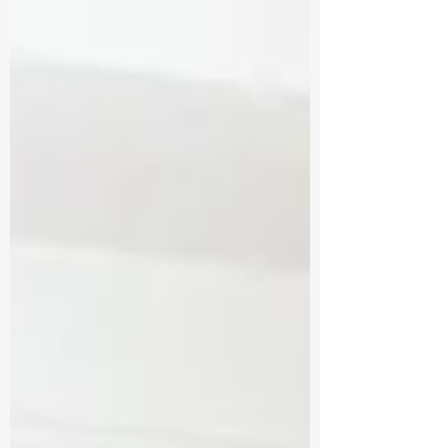
でよりよい方向へ修正できること。 それが
本質だと考